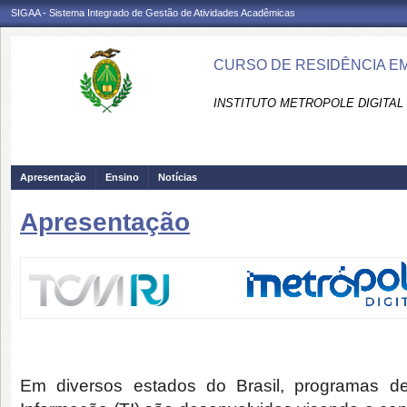
SIGAA - Sistema Integrado de Gestão de Atividades Acadêmicas
CURSO DE RESIDÊNCIA EM
INSTITUTO METROPOLE DIGITAL 
Apresentação
Ensino
Notícias
Apresentação
Em diversos estados do Brasil, programas d