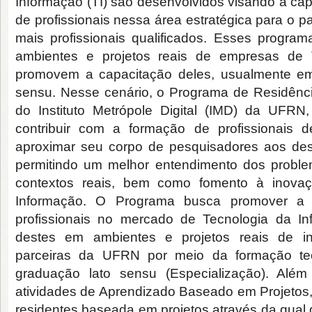
Informação (TI) são desenvolvidos visando a ca
de profissionais nessa área estratégica para o p
mais profissionais qualificados. Esses progra
ambientes e projetos reais de empresas d
promovem a capacitação deles, usualmente em
sensu. Nesse cenário, o Programa de Residênc
do Instituto Metrópole Digital (IMD) da UFRN,
contribuir com a formação de profissionais 
aproximar seu corpo de pesquisadores aos des
permitindo um melhor entendimento dos proble
contextos reais, bem como fomento à inova
Informação. O Programa busca promover a 
profissionais no mercado de Tecnologia da I
destes em ambientes e projetos reais de ins
parceiras da UFRN por meio da formação teó
graduação lato sensu (Especialização). Além
atividades de Aprendizado Baseado em Projetos,
residentes baseada em projetos através da qual