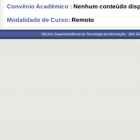
Convênio Acadêmico :
Nenhum conteúdo disp
Modalidade de Curso:
Remoto
SIGAA | Superintendência de Tecnologia da Informação - (84) 3