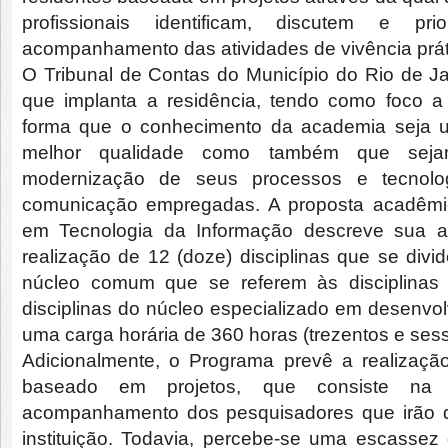
profissionais identificam, discutem e p
acompanhamento das atividades de vivência práti
O Tribunal de Contas do Município do Rio de J
que implanta a residência, tendo como foco a
forma que o conhecimento da academia seja ut
melhor qualidade como também que sejam
modernização de seus processos e tecnolog
comunicação empregadas. A proposta acadêmi
em Tecnologia da Informação descreve sua a
realização de 12 (doze) disciplinas que se divi
núcleo comum que se referem às disciplinas 
disciplinas do núcleo especializado em desenvol
uma carga horária de 360 horas (trezentos e sess
Adicionalmente, o Programa prevê a realizaçã
baseado em projetos, que consiste na c
acompanhamento dos pesquisadores que irão dis
instituição. Todavia, percebe-se uma escassez d