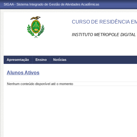
SIGAA - Sistema Integrado de Gestão de Atividades Acadêmicas
CURSO DE RESIDÊNCIA EM
INSTITUTO METROPOLE DIGITAL 
Apresentação
Ensino
Notícias
Alunos Ativos
Nenhum conteúdo disponível até o momento