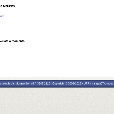
DE MENDES
nto
vel até o momento
cnologia da Informação - (84) 3342 2210 | Copyright © 2006-2026 - UFRN - sigaa07-produca