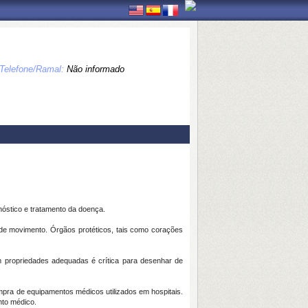
Telefone/Ramal:
Não informado
nóstico e tratamento da doença.
 de movimento. Órgãos protéticos, tais como corações
com propriedades adequadas é crítica para desenhar de
pra de equipamentos médicos utilizados em hospitais.
nto médico.