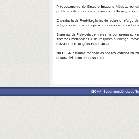
Processamento de Sinais e Imagens Médicas combina
problemas de saúde como tumores, malformações e si
Engenharia de Reabilitação incide sobre o reforço da
soluções customizadas para atender às necessidades 
Sistemas de Fisiologia centra-se na compreensão - n
sistemas metabólicos e de resposta a doença, movim
utilizando formulações matemáticas.
Na UFRN estamos focando os nossos estudos na maior
desenvolvimento em nosso país.
SIGAA | Superintendência de Te