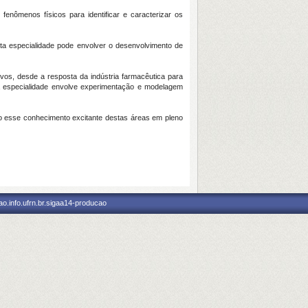
nômenos físicos para identificar e caracterizar os
Esta especialidade pode envolver o desenvolvimento de
vos, desde a resposta da indústria farmacêutica para
ta especialidade envolve experimentação e modelagem
o esse conhecimento excitante destas áreas em pleno
o.info.ufrn.br.sigaa14-producao