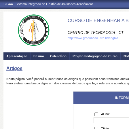
SIGAA - Sistema Integrado de Gestão de Atividades Acadêmicas
CURSO DE ENGENHARIA BI
CENTRO DE TECNOLOGIA - CT
http://www.graduacao.ufrn.br/engbio
Apresentação
Ensino
Calendário
Projeto Pedagógico do Curso
Not
Artigos
Nesta página, você poderá buscar todos os Artigos que possuem seus trabalhos anex
Para efetuar uma busca digite um dos critérios de busca que faça referência ao artigo 
INFORM
Aluno:
Título: