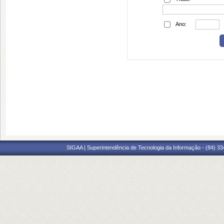
Ano:
SIGAA | Superintendência de Tecnologia da Informação - (84) 3