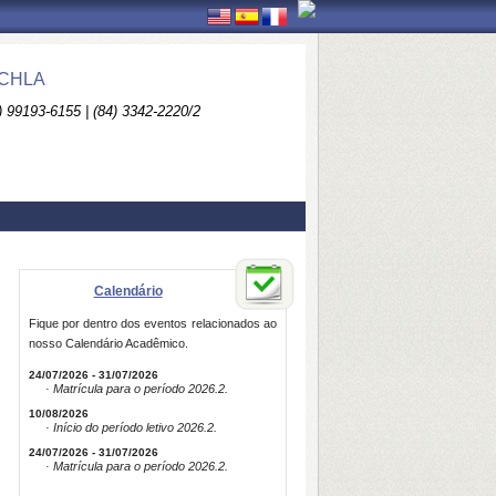
CCHLA
) 99193-6155 | (84) 3342-2220/2
Calendário
Fique por dentro dos eventos relacionados ao
nosso Calendário Acadêmico.
24/07/2026 - 31/07/2026
· Matrícula para o período 2026.2.
10/08/2026
· Início do período letivo 2026.2.
24/07/2026 - 31/07/2026
· Matrícula para o período 2026.2.