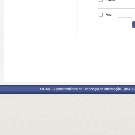
Ano:
SIGAA | Superintendência de Tecnologia da Informação - (84) 3