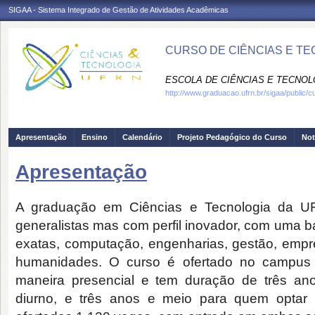
SIGAA - Sistema Integrado de Gestão de Atividades Acadêmicas
CURSO DE CIÊNCIAS E TE
ESCOLA DE CIÊNCIAS E TECNOLO
http://www.graduacao.ufrn.br/sigaa/public/c
Apresentação
Ensino
Calendário
Projeto Pedagógico do Curso
Not
Apresentação
A graduação em Ciências e Tecnologia da UF
generalistas mas com perfil inovador, com uma b
exatas, computação, engenharias, gestão, emp
humanidades. O curso é ofertado no campus c
maneira presencial e tem duração de três ano
diurno, e três anos e meio para quem optar 