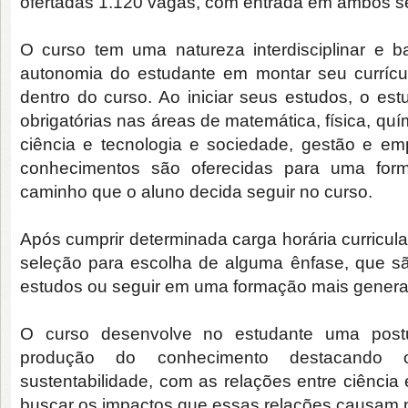
ofertadas 1.120 vagas, com entrada em ambos se
O curso tem uma natureza interdisciplinar e ba
autonomia do estudante em montar seu currícul
dentro do curso. Ao iniciar seus estudos, o est
obrigatórias nas áreas de matemática, física, quí
ciência e tecnologia e sociedade, gestão e 
conhecimentos são oferecidas para uma form
caminho que o aluno decida seguir no curso.
Após cumprir determinada carga horária curricula
seleção para escolha de alguma ênfase, que são
estudos ou seguir em uma formação mais generalis
O curso desenvolve no estudante uma postu
produção do conhecimento destacando
sustentabilidade, com as relações entre ciência
buscar os impactos que essas relações causam 