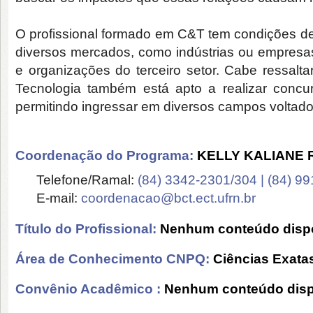
O profissional formado em C&T tem condições de
diversos mercados, como indústrias ou empresas
e organizações do terceiro setor. Cabe ressalt
Tecnologia também está apto a realizar concur
permitindo ingressar em diversos campos voltado
Coordenação do Programa:
KELLY KALIANE 
Telefone/Ramal:
(84) 3342-2301/304 | (84) 9
E-mail:
coordenacao@bct.ect.ufrn.br
Título do Profissional:
Nenhum conteúdo dispo
Área de Conhecimento CNPQ:
Ciências Exatas
Convênio Acadêmico :
Nenhum conteúdo disp