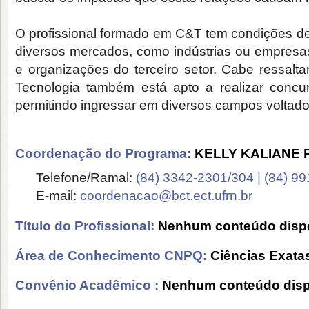
O profissional formado em C&T tem condições de
diversos mercados, como indústrias ou empresas
e organizações do terceiro setor. Cabe ressalt
Tecnologia também está apto a realizar concur
permitindo ingressar em diversos campos voltado
Coordenação do Programa:
KELLY KALIANE 
Telefone/Ramal:
(84) 3342-2301/304 | (84) 9
E-mail:
coordenacao@bct.ect.ufrn.br
Título do Profissional:
Nenhum conteúdo dispo
Área de Conhecimento CNPQ:
Ciências Exatas
Convênio Acadêmico :
Nenhum conteúdo disp