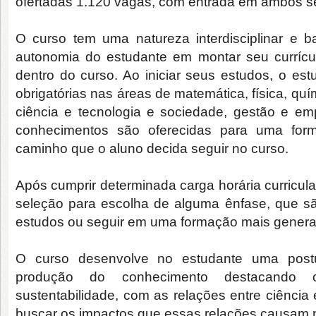
ofertadas 1.120 vagas, com entrada em ambos se
O curso tem uma natureza interdisciplinar e ba
autonomia do estudante em montar seu currícul
dentro do curso. Ao iniciar seus estudos, o est
obrigatórias nas áreas de matemática, física, quí
ciência e tecnologia e sociedade, gestão e 
conhecimentos são oferecidas para uma form
caminho que o aluno decida seguir no curso.
Após cumprir determinada carga horária curricula
seleção para escolha de alguma ênfase, que são
estudos ou seguir em uma formação mais generalis
O curso desenvolve no estudante uma postu
produção do conhecimento destacando
sustentabilidade, com as relações entre ciência
buscar os impactos que essas relações causam 