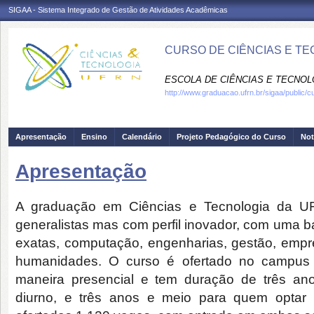
SIGAA - Sistema Integrado de Gestão de Atividades Acadêmicas
CURSO DE CIÊNCIAS E TE
ESCOLA DE CIÊNCIAS E TECNOLO
http://www.graduacao.ufrn.br/sigaa/public/c
Apresentação
Ensino
Calendário
Projeto Pedagógico do Curso
Not
Apresentação
A graduação em Ciências e Tecnologia da UF
generalistas mas com perfil inovador, com uma b
exatas, computação, engenharias, gestão, emp
humanidades. O curso é ofertado no campus c
maneira presencial e tem duração de três ano
diurno, e três anos e meio para quem optar 