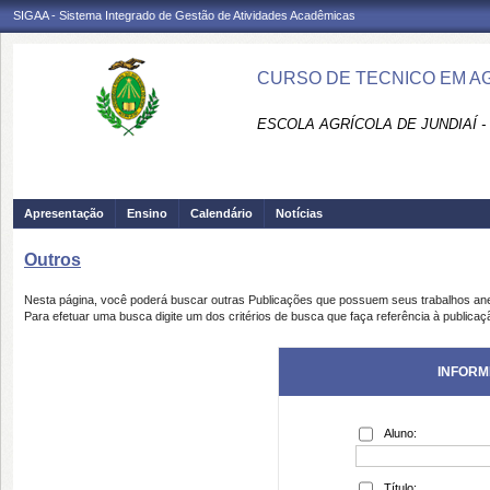
SIGAA - Sistema Integrado de Gestão de Atividades Acadêmicas
CURSO DE TECNICO EM A
ESCOLA AGRÍCOLA DE JUNDIAÍ -
Apresentação
Ensino
Calendário
Notícias
Outros
Nesta página, você poderá buscar outras Publicações que possuem seus trabalhos an
Para efetuar uma busca digite um dos critérios de busca que faça referência à publicaç
INFORM
Aluno:
Título: