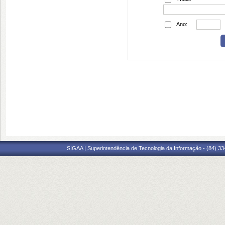
Ano:
SIGAA | Superintendência de Tecnologia da Informação - (84) 3