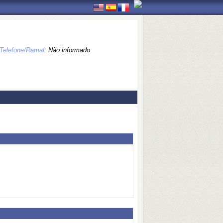
Telefone/Ramal:
Não informado