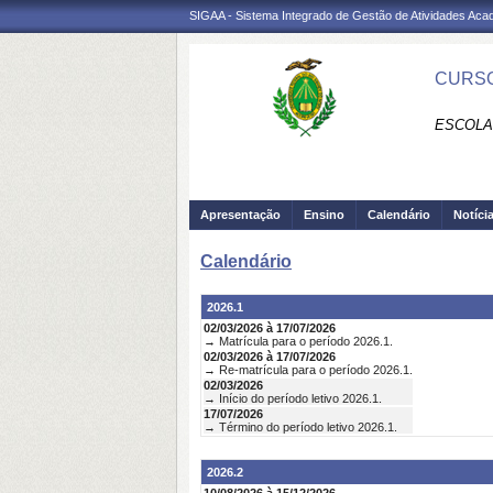
SIGAA - Sistema Integrado de Gestão de Atividades Ac
CURSO
ESCOLA 
Apresentação
Ensino
Calendário
Notíci
Calendário
2026.1
02/03/2026 à 17/07/2026
→ Matrícula para o período 2026.1.
02/03/2026 à 17/07/2026
→ Re-matrícula para o período 2026.1.
02/03/2026
→ Início do período letivo 2026.1.
17/07/2026
→ Término do período letivo 2026.1.
2026.2