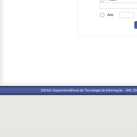
Ano:
SIGAA | Superintendência de Tecnologia da Informação - (84) 3