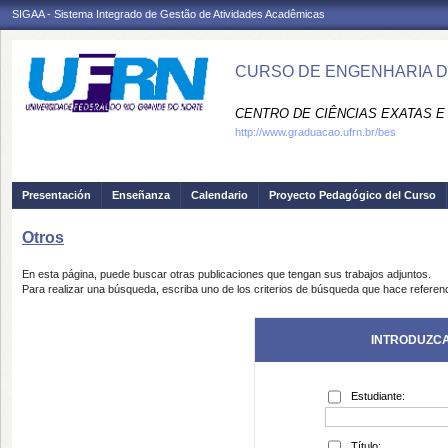
SIGAA - Sistema Integrado de Gestão de Atividades Acadêmicas
CURSO DE ENGENHARIA D
CENTRO DE CIÊNCIAS EXATAS E 
http://www.graduacao.ufrn.br/bes
Presentación
Enseñanza
Calendario
Proyecto Pedagógico del Curso
Otros
En esta página, puede buscar otras publicaciones que tengan sus trabajos adjuntos.
Para realizar una búsqueda, escriba uno de los criterios de búsqueda que hace referenc
INTRODUZCA
Estudiante:
Título: