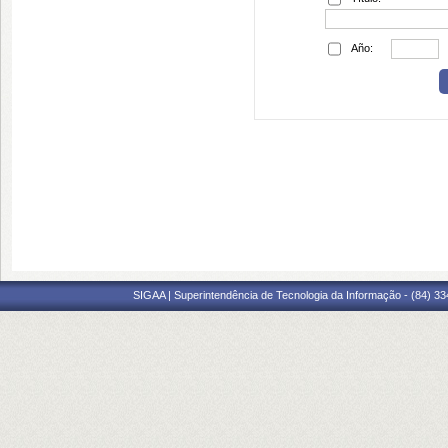
Año:
SIGAA | Superintendência de Tecnologia da Informação - (84) 3