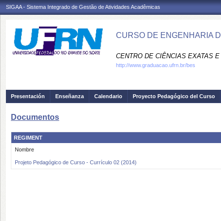
SIGAA - Sistema Integrado de Gestão de Atividades Acadêmicas
CURSO DE ENGENHARIA D
CENTRO DE CIÊNCIAS EXATAS E 
http://www.graduacao.ufrn.br/bes
Presentación
Enseñanza
Calendario
Proyecto Pedagógico del Curso
Documentos
REGIMENT
Nombre
Projeto Pedagógico de Curso - Currículo 02 (2014)