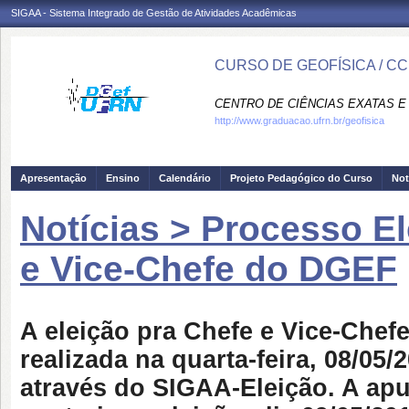
SIGAA - Sistema Integrado de Gestão de Atividades Acadêmicas
CURSO DE GEOFÍSICA / C
CENTRO DE CIÊNCIAS EXATAS E 
http://www.graduacao.ufrn.br/geofisica
Apresentação
Ensino
Calendário
Projeto Pedagógico do Curso
Not
Notícias > Processo El
e Vice-Chefe do DGEF
A eleição pra Chefe e Vice-Chef
realizada na quarta-feira, 08/05
através do SIGAA-Eleição. A apu