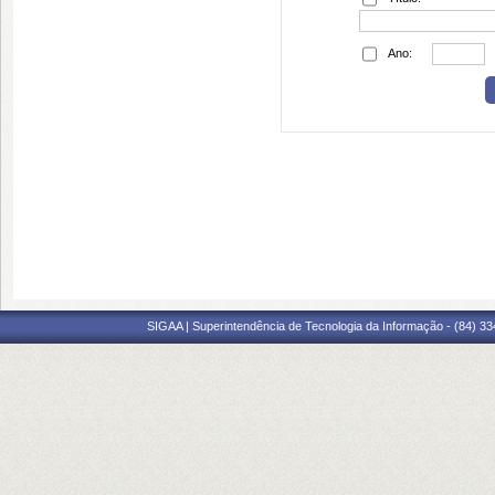
Ano:
SIGAA | Superintendência de Tecnologia da Informação - (84) 3