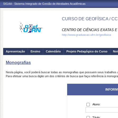
SIGAA - Sistema Integrado de Gestão de Atividades Acadêmicas
CURSO DE GEOFÍSICA / C
CENTRO DE CIÊNCIAS EXATAS E 
http://www.graduacao.ufrn.br/geofisica
Apresentação
Ensino
Calendário
Projeto Pedagógico do Curso
Not
Monografias
Nesta página, você poderá buscar todas as monografias que possuem seus trabalhos
Para efetuar uma busca digite um dos critérios de busca que faça referência à monogra
INFORM
Aluno:
Título: