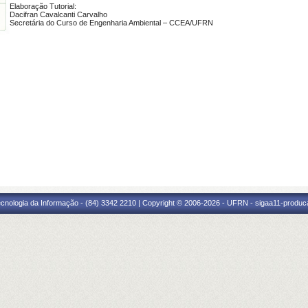
Elaboração Tutorial:
Dacifran Cavalcanti Carvalho
Secretária do Curso de Engenharia Ambiental – CCEA/UFRN
cnologia da Informação - (84) 3342 2210 | Copyright © 2006-2026 - UFRN - sigaa11-produca