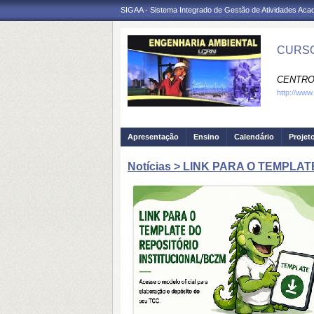
SIGAA - Sistema Integrado de Gestão de Atividades Ac
CURSO
CENTRO
http://www
Apresentação
Ensino
Calendário
Projet
Notícias > LINK PARA O TEMPLA