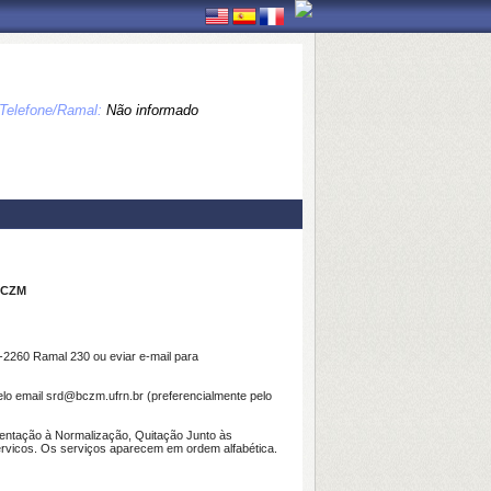
Telefone/Ramal:
Não informado
BCZM
2260 Ramal 230 ou eviar e-mail para
lo email srd@bczm.ufrn.br (preferencialmente pelo
Orientação à Normalização, Quitação Junto às
/servicos. Os serviços aparecem em ordem alfabética.