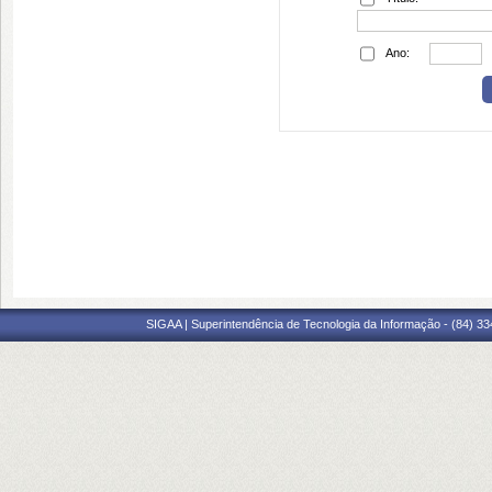
Ano:
SIGAA | Superintendência de Tecnologia da Informação - (84) 3