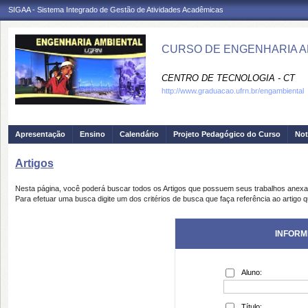
SIGAA - Sistema Integrado de Gestão de Atividades Acadêmicas
CURSO DE ENGENHARIA AM
CENTRO DE TECNOLOGIA - CT
http://www.graduacao.ufrn.br/engambiental
Apresentação
Ensino
Calendário
Projeto Pedagógico do Curso
Not
Artigos
Nesta página, você poderá buscar todos os Artigos que possuem seus trabalhos anex
Para efetuar uma busca digite um dos critérios de busca que faça referência ao artigo 
INFORM
Aluno:
Título: