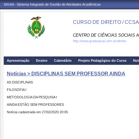
SIGAA - Sistema Integrado de Gestão de Atividades Acadêmicas
CURSO DE DIREITO / CCSA
CENTRO DE CIÊNCIAS SOCIAIS A
http://www.graduacao.ufrn.br/direito
Apresentação
Ensino
Calendário
Projeto Pedagógico do Curso
Not
Notícias > DISCIPLINAS SEM PROFESSOR AINDA
AS DISCIPLINAS
FILOSOFIA I
METODOLOGIA DA PESQUISA I
AINDA ESTÃO SEM PROFESSORES
Notícia cadastrada em 27/02/2020 20:05