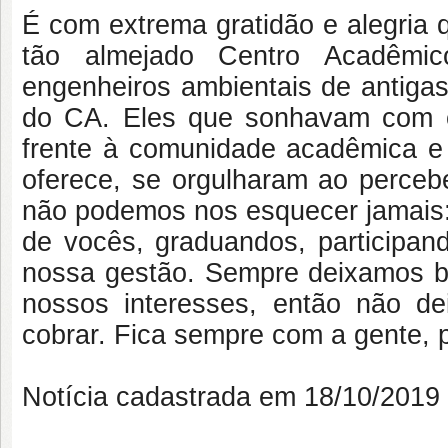
É com extrema gratidão e alegria
tão almejado Centro Acadêmic
engenheiros ambientais de antiga
do CA. Eles que sonhavam com 
frente à comunidade acadêmica e 
oferece, se orgulharam ao perceb
não podemos nos esquecer jamais: 
de vocês, graduandos, participan
nossa gestão. Sempre deixamos b
nossos interesses, então não d
cobrar. Fica sempre com a gente, 
Notícia cadastrada em 18/10/201