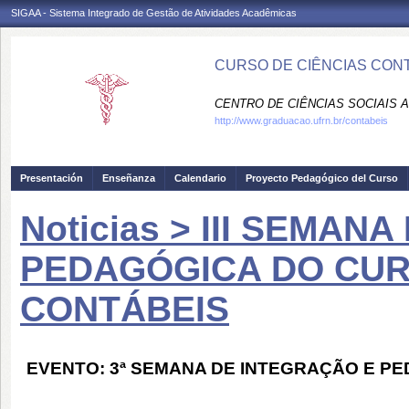
SIGAA - Sistema Integrado de Gestão de Atividades Acadêmicas
CURSO DE CIÊNCIAS CONT
CENTRO DE CIÊNCIAS SOCIAIS A
http://www.graduacao.ufrn.br/contabeis
Presentación
Enseñanza
Calendario
Proyecto Pedagógico del Curso
Noticias > III SEMAN
PEDAGÓGICA DO CUR
CONTÁBEIS
EVENTO: 3ª SEMANA DE INTEGRAÇÃO
E PE