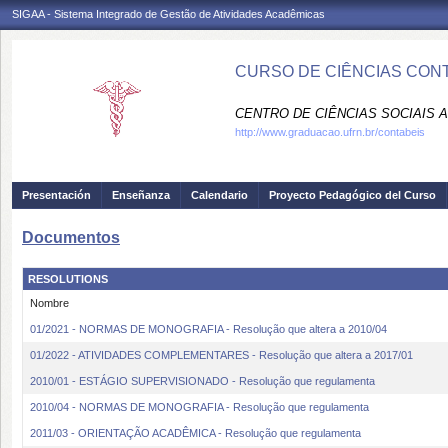
SIGAA - Sistema Integrado de Gestão de Atividades Acadêmicas
CURSO DE CIÊNCIAS CONT
CENTRO DE CIÊNCIAS SOCIAIS A
http://www.graduacao.ufrn.br/contabeis
Presentación
Enseñanza
Calendario
Proyecto Pedagógico del Curso
Documentos
RESOLUTIONS
Nombre
01/2021 - NORMAS DE MONOGRAFIA - Resolução que altera a 2010/04
01/2022 - ATIVIDADES COMPLEMENTARES - Resolução que altera a 2017/01
2010/01 - ESTÁGIO SUPERVISIONADO - Resolução que regulamenta
2010/04 - NORMAS DE MONOGRAFIA - Resolução que regulamenta
2011/03 - ORIENTAÇÃO ACADÊMICA - Resolução que regulamenta