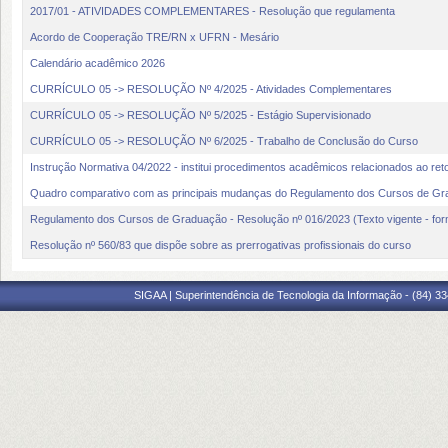
2017/01 - ATIVIDADES COMPLEMENTARES - Resolução que regulamenta
Acordo de Cooperação TRE/RN x UFRN - Mesário
Calendário acadêmico 2026
CURRÍCULO 05 -> RESOLUÇÃO Nº 4/2025 - Atividades Complementares
CURRÍCULO 05 -> RESOLUÇÃO Nº 5/2025 - Estágio Supervisionado
CURRÍCULO 05 -> RESOLUÇÃO Nº 6/2025 - Trabalho de Conclusão do Curso
Instrução Normativa 04/2022 - institui procedimentos acadêmicos relacionados ao ret
Quadro comparativo com as principais mudanças do Regulamento dos Cursos de Gr
Regulamento dos Cursos de Graduação - Resolução nº 016/2023 (Texto vigente - fo
Resolução nº 560/83 que dispõe sobre as prerrogativas profissionais do curso
SIGAA | Superintendência de Tecnologia da Informação - (84) 3