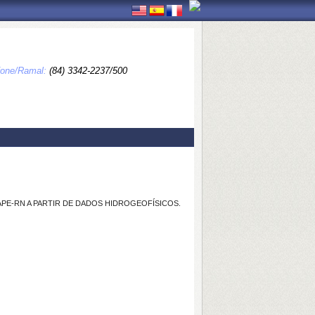
fone/Ramal:
(84) 3342-2237/500
PE-RN A PARTIR DE DADOS HIDROGEOFÍSICOS.