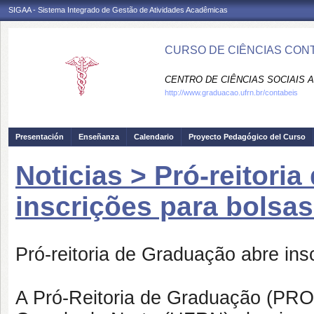
SIGAA - Sistema Integrado de Gestão de Atividades Acadêmicas
CURSO DE CIÊNCIAS CONT
CENTRO DE CIÊNCIAS SOCIAIS A
http://www.graduacao.ufrn.br/contabeis
Presentación
Enseñanza
Calendario
Proyecto Pedagógico del Curso
Noticias > Pró-reitori
inscrições para bolsa
Pró-reitoria de Graduação abre ins
A Pró-Reitoria de Graduação (PR