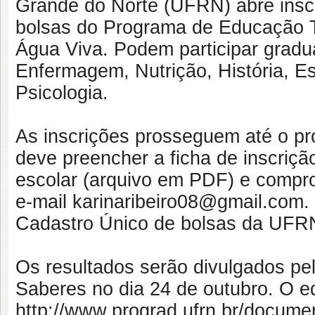
Grande do Norte (UFRN) abre insc
bolsas do Programa de Educação 
Água Viva. Podem participar gradu
Enfermagem, Nutrição, História, Es
Psicologia.
As inscrições prosseguem até o pró
deve preencher a ficha de inscrição,
escolar (arquivo em PDF) e compro
e-mail karinaribeiro08@gmail.com.
Cadastro Único de bolsas da UFR
Os resultados serão divulgados 
Saberes no dia 24 de outubro. O ed
http://www.prograd.ufrn.br/docum