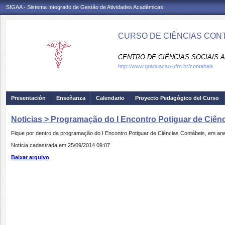
SIGAA - Sistema Integrado de Gestão de Atividades Acadêmicas
CURSO DE CIÊNCIAS CONT
CENTRO DE CIÊNCIAS SOCIAIS A
http://www.graduacao.ufrn.br/contabeis
Presentación
Enseñanza
Calendario
Proyecto Pedagógico del Curso
Noticias > Programação do I Encontro Potiguar de Ciên
Fique por dentro da programação do I Encontro Potiguar de Ciências Contábeis, em an
Notícia cadastrada em 25/09/2014 09:07
Baixar arquivo