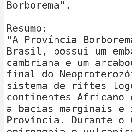
Borborema".
Resumo:
"A Província Borborem
Brasil, possui um emb
cambriana e um arcabo
final do Neoproterozó
sistema de riftes log
continentes Africano 
a bacias marginais e 
Província. Durante o 
epirogenia e vulcanis