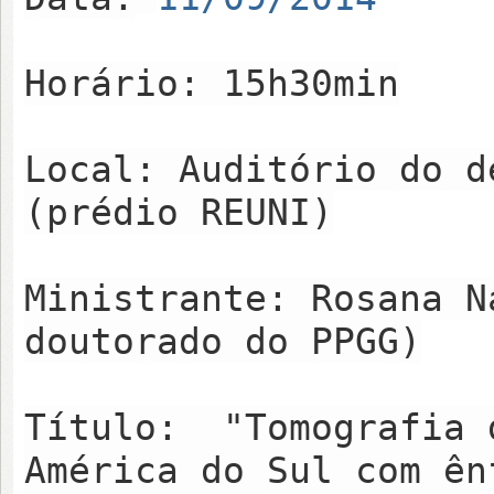
Horário: 15h30min
Local: Auditório do d
(prédio REUNI)
Ministrante: Rosana N
doutorado do PPGG)
Título: "Tomografia 
América do Sul com ên