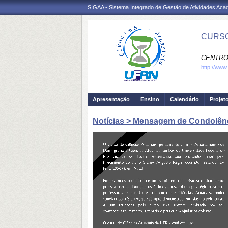
SIGAA - Sistema Integrado de Gestão de Atividades Ac
CURSO
CENTRO
http://www
Apresentação
Ensino
Calendário
Projet
Notícias > Mensagem de Condolên