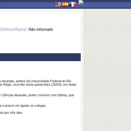
Telefone/Ramal:
Não informado
 Atuariais, ambos da Universidade Federal do Rio
 Régis, ocorrido nesta quinta-feira (25/03), em Natal.
e Ciências Atuariais, poder conviver com Sidney, que
a e prazer em ajudar os colegas.
to por três dias.