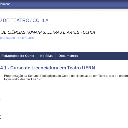
adêmicas
 DE TEATRO / CCHLA
 DE CIÊNCIAS HUMANAS, LETRAS E ARTES - CCHLA
.graduacao.ufrn.br/teatro
o Pedagógico do Curso
Notícias
Documentos
4.1 - Curso de Licenciatura em Teatro UFRN
Programação da Semana Pedagógica do Curso de Licenciatura em Teatro, que se encerra 
Figueiredo, das 14H às 17h.