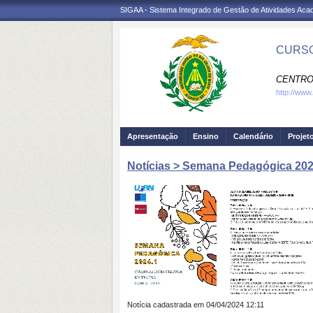
SIGAA - Sistema Integrado de Gestão de Atividades Ac
CURSO
CENTRO
http://www
Apresentação
Ensino
Calendário
Projet
Notícias > Semana Pedagógica 202
Notícia cadastrada em 04/04/2024 12:11