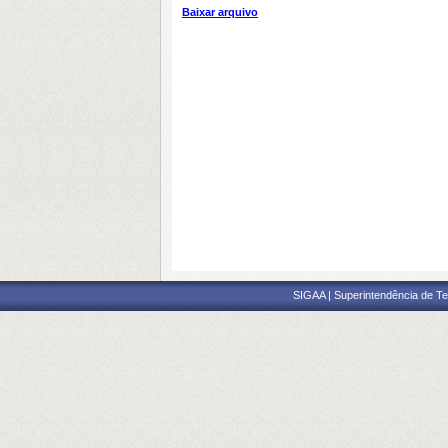
Baixar arquivo
SIGAA | Superintendência de Te