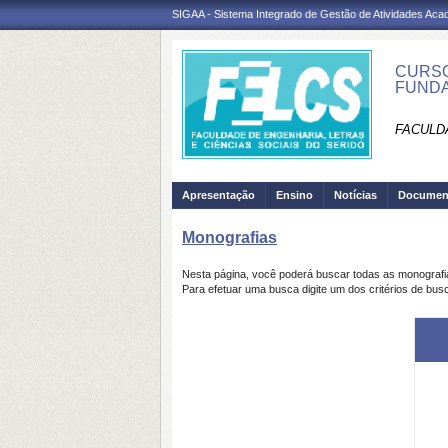
SIGAA - Sistema Integrado de Gestão de Atividades Ac
CURSO
FUNDA
FACULDA
Apresentação
Ensino
Notícias
Documen
Monografias
Nesta página, você poderá buscar todas as monograf
Para efetuar uma busca digite um dos critérios de bus