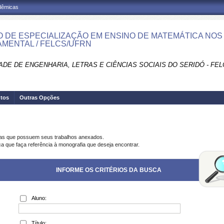
adêmicas
 DE ESPECIALIZAÇÃO EM ENSINO DE MATEMÁTICA NOS A
MENTAL / FELCS/UFRN
DE DE ENGENHARIA, LETRAS E CIÊNCIAS SOCIAIS DO SERIDÓ - FEL
tos
Outras Opções
ias que possuem seus trabalhos anexados.
ca que faça referência à monografia que deseja encontrar.
INFORME OS CRITÉRIOS DA BUSCA
Aluno:
Título: