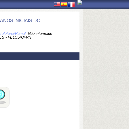
NOS INICIAIS DO
Telefone/Ramal:
Não informado
CS - FELCS/UFRN