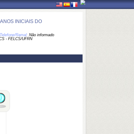
NOS INICIAIS DO
Telefone/Ramal:
Não informado
CS - FELCS/UFRN