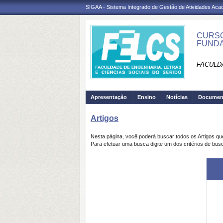
SIGAA - Sistema Integrado de Gestão de Atividades Ac
CURSO
FUNDA
FACULDA
Apresentação
Ensino
Notícias
Documen
Artigos
Nesta página, você poderá buscar todos os Artigos q
Para efetuar uma busca digite um dos critérios de busc