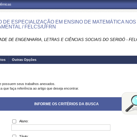
adêmicas
 DE ESPECIALIZAÇÃO EM ENSINO DE MATEMÁTICA NOS A
MENTAL / FELCS/UFRN
DE DE ENGENHARIA, LETRAS E CIÊNCIAS SOCIAIS DO SERIDÓ - FEL
tos
Outras Opções
ue possuem seus trabalhos anexados.
a que faça referência ao artigo que deseja encontrar.
INFORME OS CRITÉRIOS DA BUSCA
Aluno:
Título: