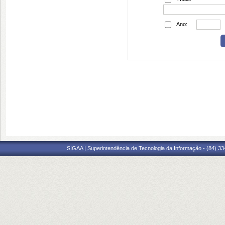
Ano:
SIGAA | Superintendência de Tecnologia da Informação - (84) 3