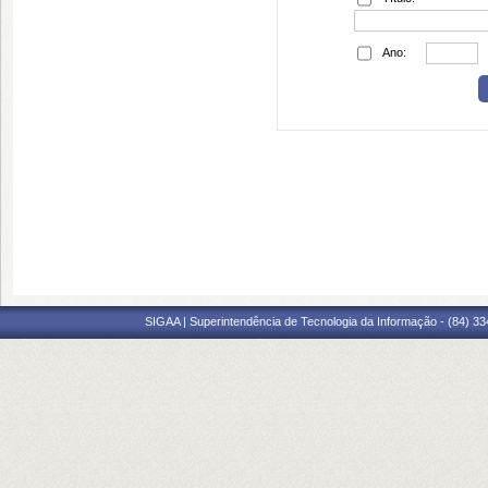
Ano:
SIGAA | Superintendência de Tecnologia da Informação - (84) 3