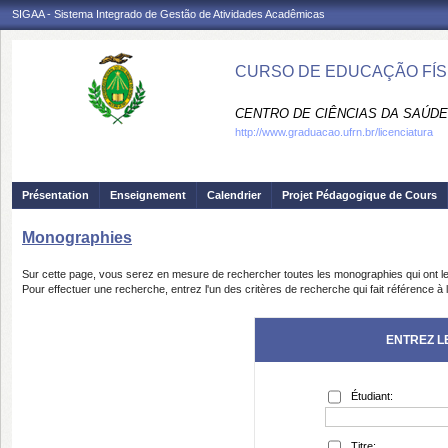
SIGAA - Sistema Integrado de Gestão de Atividades Acadêmicas
CURSO DE EDUCAÇÃO FÍSI
CENTRO DE CIÊNCIAS DA SAÚDE
http://www.graduacao.ufrn.br/licenciatura
Présentation
Enseignement
Calendrier
Projet Pédagogique de Cours
Monographies
Sur cette page, vous serez en mesure de rechercher toutes les monographies qui ont le
Pour effectuer une recherche, entrez l'un des critères de recherche qui fait référence 
ENTREZ L
Étudiant:
Titre: