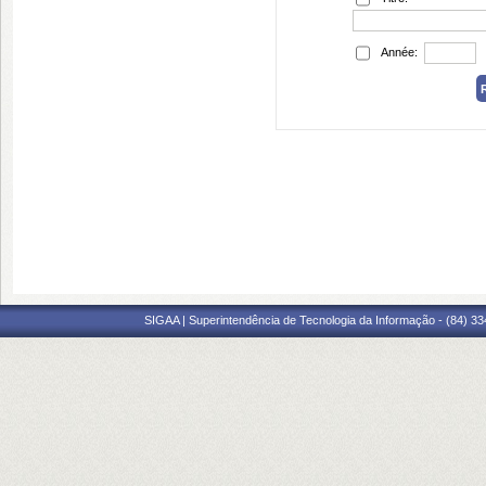
Année:
SIGAA | Superintendência de Tecnologia da Informação - (84) 3