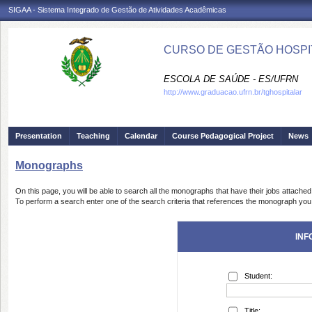
SIGAA - Sistema Integrado de Gestão de Atividades Acadêmicas
CURSO DE GESTÃO HOSPIT
ESCOLA DE SAÚDE - ES/UFRN
http://www.graduacao.ufrn.br/tghospitalar
Presentation
Teaching
Calendar
Course Pedagogical Project
News
Monographs
On this page, you will be able to search all the monographs that have their jobs attached
To perform a search enter one of the search criteria that references the monograph you 
INF
Student:
Title: