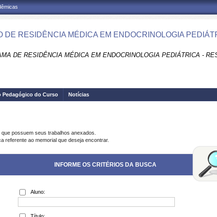
adêmicas
 DE RESIDÊNCIA MÉDICA EM ENDOCRINOLOGIA PEDIÁTR
MA DE RESIDÊNCIA MÉDICA EM ENDOCRINOLOGIA PEDIÁTRICA - RE
o Pedagógico do Curso
Notícias
s que possuem seus trabalhos anexados.
ca referente ao memorial que deseja encontrar.
INFORME OS CRITÉRIOS DA BUSCA
Aluno:
Título: