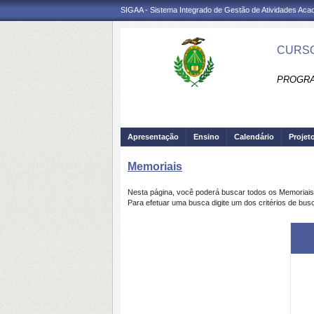
SIGAA - Sistema Integrado de Gestão de Atividades Ac
CURSO
PROGRA
Apresentação
Ensino
Calendário
Projet
Memoriais
Nesta página, você poderá buscar todos os Memoriai
Para efetuar uma busca digite um dos critérios de bus