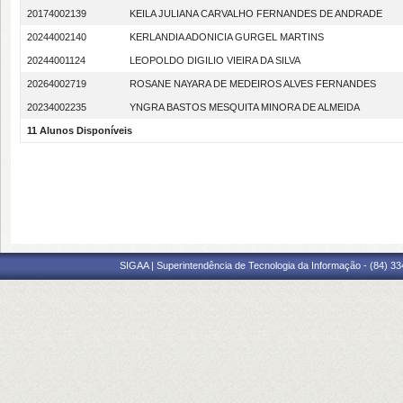
20174002139
KEILA JULIANA CARVALHO FERNANDES DE ANDRADE
20244002140
KERLANDIA ADONICIA GURGEL MARTINS
20244001124
LEOPOLDO DIGILIO VIEIRA DA SILVA
20264002719
ROSANE NAYARA DE MEDEIROS ALVES FERNANDES
20234002235
YNGRA BASTOS MESQUITA MINORA DE ALMEIDA
11 Alunos Disponíveis
SIGAA | Superintendência de Tecnologia da Informação - (84) 3