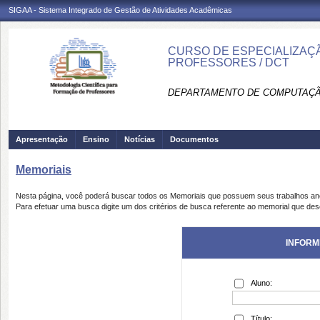
SIGAA - Sistema Integrado de Gestão de Atividades Acadêmicas
CURSO DE ESPECIALIZAÇ
PROFESSORES / DCT
DEPARTAMENTO DE COMPUTAÇÃO
Apresentação
Ensino
Notícias
Documentos
Memoriais
Nesta página, você poderá buscar todos os Memoriais que possuem seus trabalhos a
Para efetuar uma busca digite um dos critérios de busca referente ao memorial que des
INFORM
Aluno:
Título: