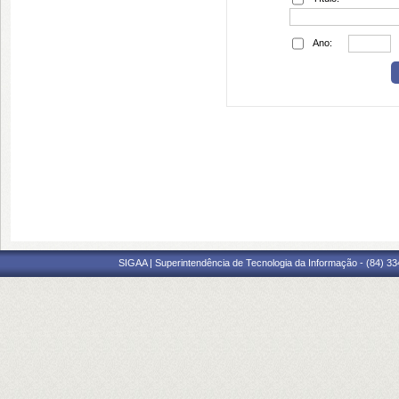
Ano:
SIGAA | Superintendência de Tecnologia da Informação - (84) 3