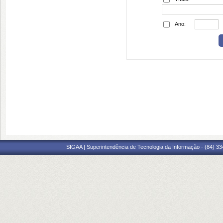
Ano:
SIGAA | Superintendência de Tecnologia da Informação - (84) 3