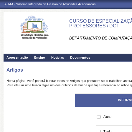
SIGAA - Sistema Integrado de Gestão de Atividades Acadêmicas
CURSO DE ESPECIALIZAÇ
PROFESSORES / DCT
DEPARTAMENTO DE COMPUTAÇÃO
Apresentação
Ensino
Notícias
Documentos
Artigos
Nesta página, você poderá buscar todos os Artigos que possuem seus trabalhos anex
Para efetuar uma busca digite um dos critérios de busca que faça referência ao artigo 
INFORM
Aluno:
Título: