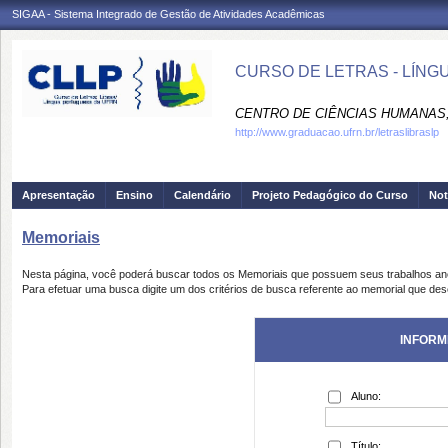
SIGAA - Sistema Integrado de Gestão de Atividades Acadêmicas
CURSO DE LETRAS - LÍNG
CENTRO DE CIÊNCIAS HUMANAS,
http://www.graduacao.ufrn.br/letraslibraslp
Apresentação
Ensino
Calendário
Projeto Pedagógico do Curso
Not
Memoriais
Nesta página, você poderá buscar todos os Memoriais que possuem seus trabalhos a
Para efetuar uma busca digite um dos critérios de busca referente ao memorial que des
INFORM
Aluno:
Título: