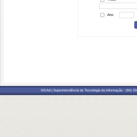
Ano:
SIGAA | Superintendência de Tecnologia da Informação - (84) 3