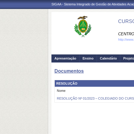
SIGAA - Sistema Integrado de Gestão de Atividades Ac
CURSO
CENTRO
http://www
Apresentação
Ensino
Calendário
Projet
Documentos
RESOLUÇÃO
Nome
RESOLUÇÃO Nº 01/2023 – COLEGIADO DO CURS