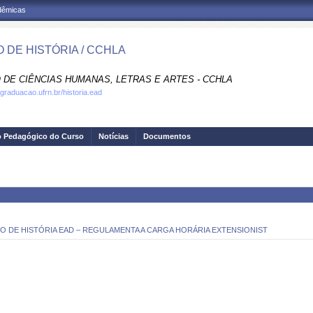
adêmicas
 DE HISTÓRIA / CCHLA
 DE CIÊNCIAS HUMANAS, LETRAS E ARTES - CCHLA
.graduacao.ufrn.br/historia.ead
o Pedagógico do Curso
Notícias
Documentos
O DE HISTÓRIA EAD – REGULAMENTA A CARGA HORÁRIA EXTENSIONIST