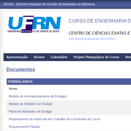
SIGAA - Sistema Integrado de Gestão de Atividades Acadêmicas
CURSO DE ENGENHARIA D
CENTRO DE CIÊNCIAS EXATAS E 
http://www.graduacao.ufrn.br/bes
Apresentação
Ensino
Calendário
Projeto Pedagógico do Curso
Not
Documentos
FORMULÁRIOS
Nome
Modelo de Acompanhamento de Estágios
Modelo de Relatório de Estágio
Plano de Atividades de Estágio
Requerimento de matrícula em Trabalho de Conclusão de Curso
Requerimento Padrão