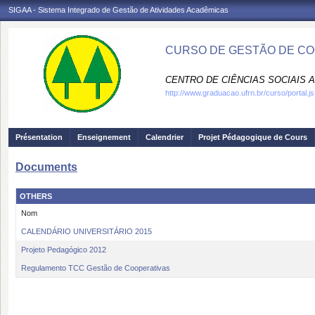
SIGAA - Sistema Integrado de Gestão de Atividades Acadêmicas
CURSO DE GESTÃO DE CO
CENTRO DE CIÊNCIAS SOCIAIS A
http://www.graduacao.ufrn.br/curso/portal.js
Présentation
Enseignement
Calendrier
Projet Pédagogique de Cours
Documents
OTHERS
Nom
CALENDÁRIO UNIVERSITÁRIO 2015
Projeto Pedagógico 2012
Regulamento TCC Gestão de Cooperativas