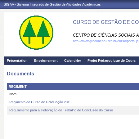
SIGAA - Sistema Integrado de Gestão de Atividades Acadêmicas
CURSO DE GESTÃO DE CO
CENTRO DE CIÊNCIAS SOCIAIS A
http://www.graduacao.ufrn.br/curso/portal.js
Présentation
Enseignement
Calendrier
Projet Pédagogique de Cours
Documents
REGIMENT
Nom
Regimento do Curso de Graduação 2015
Regulamento para a eleboração do Trabalho de Conclusão do Curso