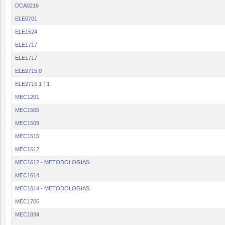
DCA0216
ELE0701
ELE1524
ELE1717
ELE1717
ELE2715.0
ELE2715.1 T1
MEC1201
MEC1505
MEC1509
MEC1515
MEC1612
MEC1612 - METODOLOGIAS
MEC1614
MEC1614 - METODOLOGIAS
MEC1705
MEC1834