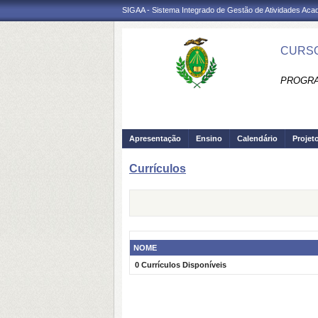
SIGAA - Sistema Integrado de Gestão de Atividades Ac
CURSO
PROGRA
Apresentação
Ensino
Calendário
Projet
Currículos
NOME
0 Currículos Disponíveis