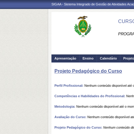
SIGAA - Sistema Integrado de Gestão de Atividades Ac
CURSO
PROGRA
Apresentação
Ensino
Calendário
Projet
Projeto Pedagógico do Curso
Perfil Profissional:
Nenhum conteúdo disponível até
Competências e Habilidades do Profissional:
Nenhu
Metodologia:
Nenhum conteúdo disponível até o mo
Avaliação do Curso:
Nenhum conteúdo disponível at
Projeto Pedagógico do Curso:
Nenhum conteúdo dis