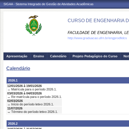
SIGAA - Sistema Integrado de Gestão de Atividades Acadêmicas
CURSO DE ENGENHARIA D
FACULDADE DE ENGENHARIA, LET
http://www.graduacao.ufrn.br/engprodfelcs
Apresentação
Ensino
Calendário
Projeto Pedagógico do Curso
Not
Calendário
2026.1
12/01/2026 à 19/01/2026
→ Matrícula para o período 2026.1.
03/03/2026 à 04/03/2026
→ Re-matrícula para o período 2026.1.
02/03/2026
→ Início do período letivo 2026.1.
11/07/2026
→ Término do período letivo 2026.1.
2026.2