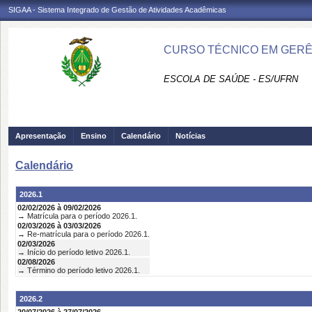
SIGAA - Sistema Integrado de Gestão de Atividades Acadêmicas
CURSO TÉCNICO EM GERÊN
ESCOLA DE SAÚDE - ES/UFRN
Apresentação
Ensino
Calendário
Notícias
Calendário
2026.1
02/02/2026 à 09/02/2026
→ Matrícula para o período 2026.1.
02/03/2026 à 03/03/2026
→ Re-matrícula para o período 2026.1.
02/03/2026
→ Início do período letivo 2026.1.
02/08/2026
→ Término do período letivo 2026.1.
2026.2