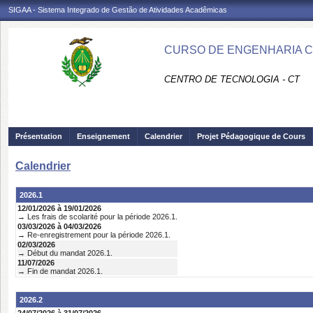
SIGAA - Sistema Integrado de Gestão de Atividades Acadêmicas
CURSO DE ENGENHARIA CIV
CENTRO DE TECNOLOGIA - CT
Présentation
Enseignement
Calendrier
Projet Pédagogique de Cours
Calendrier
2026.1
12/01/2026 à 19/01/2026
→ Les frais de scolarité pour la période 2026.1.
03/03/2026 à 04/03/2026
→ Re-enregistrement pour la période 2026.1.
02/03/2026
→ Début du mandat 2026.1.
11/07/2026
→ Fin de mandat 2026.1.
2026.2