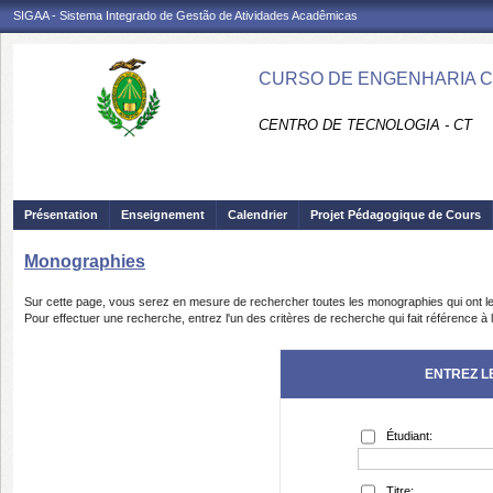
SIGAA - Sistema Integrado de Gestão de Atividades Acadêmicas
CURSO DE ENGENHARIA CIV
CENTRO DE TECNOLOGIA - CT
Présentation
Enseignement
Calendrier
Projet Pédagogique de Cours
Monographies
Sur cette page, vous serez en mesure de rechercher toutes les monographies qui ont le
Pour effectuer une recherche, entrez l'un des critères de recherche qui fait référence 
ENTREZ L
Étudiant:
Titre: