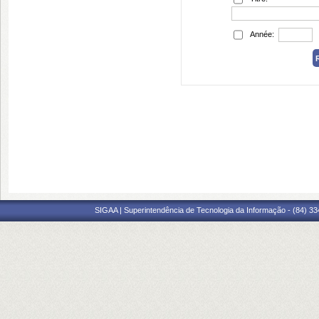
Année:
SIGAA | Superintendência de Tecnologia da Informação - (84) 3